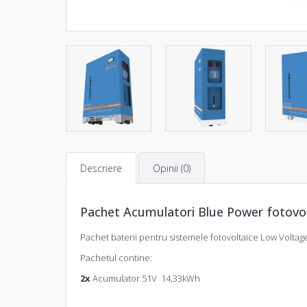
Descriere
Opinii (0)
Pachet Acumulatori Blue Power fotovol
Pachet baterii pentru sistemele fotovoltaice Low Voltag
Pachetul contine:
2x
Acumulator 51V 14,33kWh