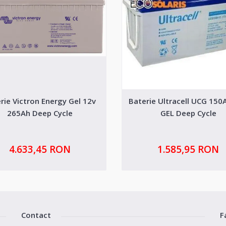
rie Victron Energy Gel 12v
Baterie Ultracell UCG 150
265Ah Deep Cycle
GEL Deep Cycle
4.633,45 RON
1.585,95 RON
Contact
F