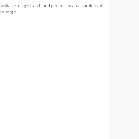
voltaice off grid sau hibrid pentru stocarea surplusului
e energie.