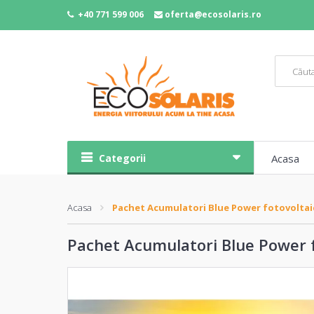
+40 771 599 006
oferta@ecosolaris.ro
Categorii
Acasa
Acasa
Pachet Acumulatori Blue Power fotovoltai
Pachet Acumulatori Blue Power f