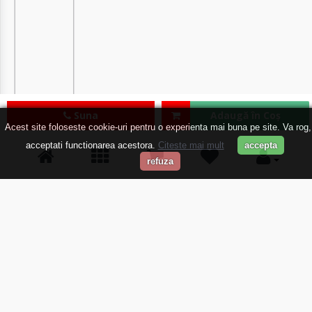
Suna
Adaugă în Coş
Acest site foloseste cookie-uri pentru o experienta mai buna pe site. Va rog,
acceptati functionarea acestora.
Citeste mai mult
accepta
refuza