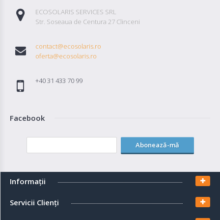
ECOSOLARIS SERVICES SRL
Str. Soseaua de Centura 27 Clinceni
contact@ecosolaris.ro
oferta@ecosolaris.ro
+40 31 433 70 99
Facebook
Abonează-mă
Informaţii
Servicii Clienţi