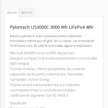
Descriere
Opinii (0)
Pylontech US3000C 3000 Wh LiFePo4 48V
Bateria pylontech este coneputa pentru sistemele
fotovoltaice hibrid sau off grid de uz casnic cat si industrial
fiind foarte usor de utilizat si totodata sigura in exploatare.
Mai mult de 6000 cicluri la 90% descarcare
Designul compact si la moda se potriveste in orice locatie.
BMS integrat
Format modular, oferind posibilitatea de a selecta
capacitate dorita pentru sistemul dvs. fotovoltaic
Compatibil Victron Energy
Fixarea simpla a acumulatorului si a cablurilor
minimizeaza timpul si costurile de instalare
Certificare de siguranta TüV CE UN38.3
Specificatii