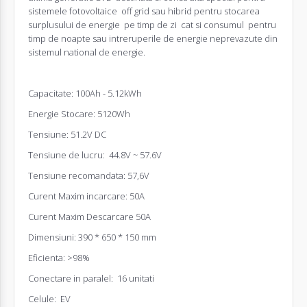
sistemele fotovoltaice off grid sau hibrid pentru stocarea
surplusului de energie pe timp de zi cat si consumul pentru
timp de noapte sau intreruperile de energie neprevazute din
sistemul national de energie.
Capacitate: 100Ah - 5.12kWh
Energie Stocare: 5120Wh
Tensiune: 51.2V DC
Tensiune de lucru: 44.8V ~ 57.6V
Tensiune recomandata: 57,6V
Curent Maxim incarcare: 50A
Curent Maxim Descarcare 50A
Dimensiuni: 390 * 650 * 150 mm
Eficienta: >98%
Conectare in paralel: 16 unitati
Celule: EV