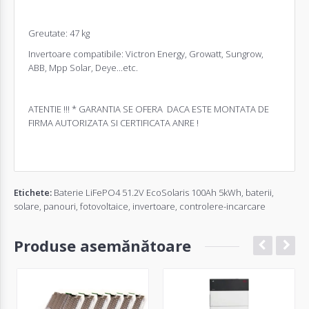
Greutate: 47 kg
Invertoare compatibile: Victron Energy, Growatt, Sungrow,
ABB, Mpp Solar, Deye...etc.
ATENTIE !!! * GARANTIA SE OFERA DACA ESTE MONTATA DE
FIRMA AUTORIZATA SI CERTIFICATA ANRE !
Etichete:
Baterie LiFePO4 51.2V EcoSolaris 100Ah 5kWh
,
baterii
,
solare
,
panouri
,
fotovoltaice
,
invertoare
,
controlere-incarcare
Produse asemănătoare