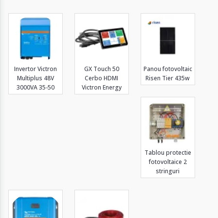
Invertor Victron
GX Touch 50
Panou fotovoltaic
Multiplus 48V
Cerbo HDMI
Risen Tier 435w
3000VA 35-50
Victron Energy
Tablou protectie
fotovoltaice 2
stringuri