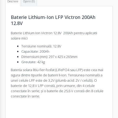
Descriere
Opinii (0)
Baterie Lithium-Ion LFP Victron 200Ah
12.8V
Baterie Lithium Ion Victron 12.8V 200Ah pentru aplicatii
solare mici
Tensiune nominală: 12.8V
Capacitate: 200Ah
Dimensiuni (mm): 297 x 425 x 265mm
Greutate: 42 kg
Bateria solara litiu-fier-fosfat (LiFePO4 sau LFP) este cea mai
sigura dintre tipurile de baterii li-ion. Tensiunea nominală a
unei celule LFP este de 3,2V (plumb-acid: 2V / celulă). O
baterie de 12,8 V LFP constă, prin urmare, din 4 celule
conectate în serie; și o baterie de 25,6 V constă din 8 celule
conectate în serie.