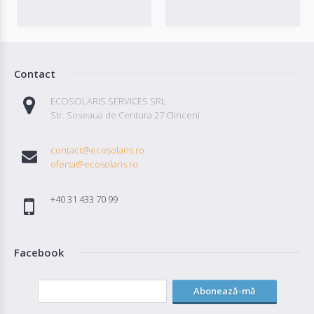
Contact
ECOSOLARIS SERVICES SRL
Str. Soseaua de Centura 27 Clinceni
contact@ecosolaris.ro
oferta@ecosolaris.ro
+40 31 433 70 99
Facebook
Abonează-mă