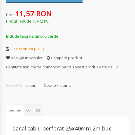
11,57 RON
Pret:
Pretul include TVA (21%)
Include taxa de timbru verde.
Fisa tehnica [PDF]
Adaugă in Wishlist
Compară produsul
Cantitate minimă de comandat pentru acest produs este de 12
0 opinii
|
Spune-ţi opinia
Descriere
Opinii (0)
Canal cablu perforat 25x40mm 2m buc