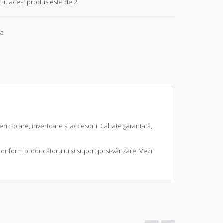
ru acest produs este de 2
ia
rii solare, invertoare și accesorii. Calitate garantată,
 conform producătorului și suport post-vânzare. Vezi