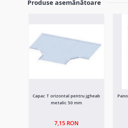
Produse asemănătoare
Capac T orizontal pentru jgheab
Pano
metalic 50 mm
7,15 RON