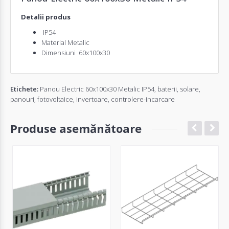
Detalii produs
IP54
Material Metalic
Dimensiuni 60x100x30
Etichete:
Panou Electric 60x100x30 Metalic IP54
,
baterii
,
solare
,
panouri
,
fotovoltaice
,
invertoare
,
controlere-incarcare
Produse asemănătoare