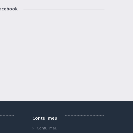
acebook
Contul meu
Contul meu