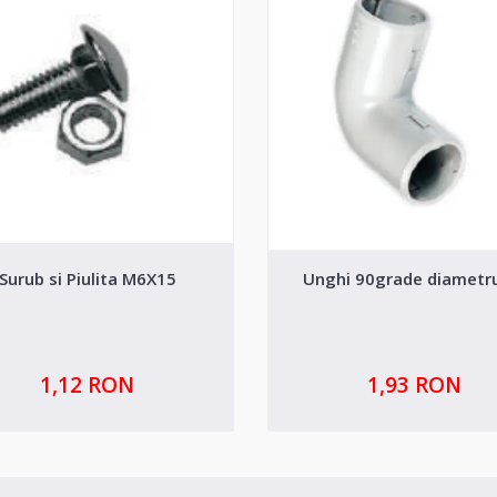
Surub si Piulita M6X15
Unghi 90grade diametr
1,12 RON
1,93 RON