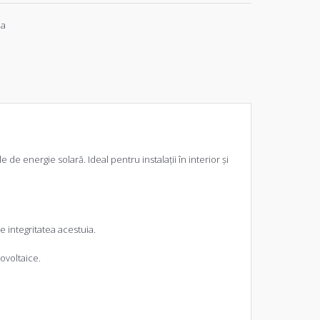
ia
 energie solară. Ideal pentru instalații în interior și
 integritatea acestuia.
ovoltaice.