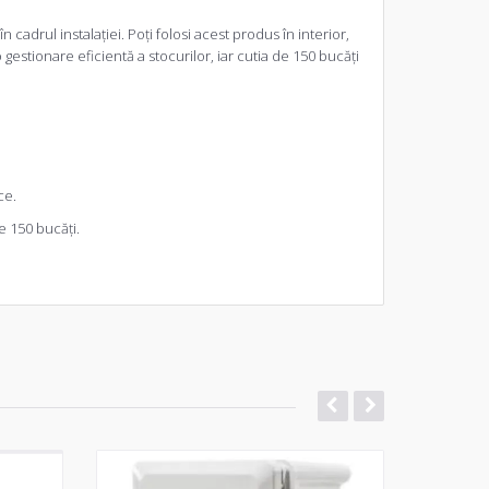
cadrul instalației. Poți folosi acest produs în interior,
 gestionare eficientă a stocurilor, iar cutia de 150 bucăți
ce.
e 150 bucăți.