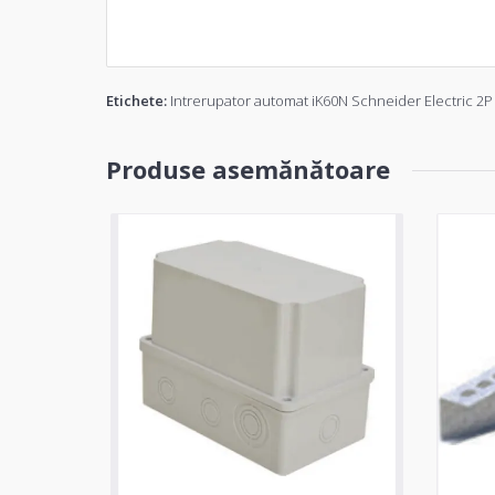
Etichete:
Intrerupator automat iK60N Schneider Electric 2P
Produse asemănătoare