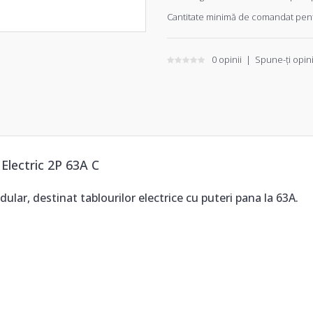
Cantitate minimă de comandat pent
0 opinii
|
Spune-ţi opin
Electric 2P 63A C
ar, destinat tablourilor electrice cu puteri pana la 63A.