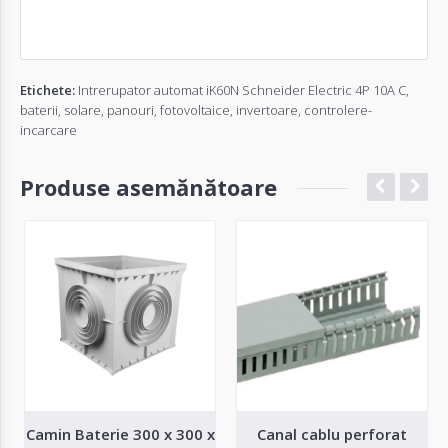
Etichete:
Intrerupator automat iK60N Schneider Electric 4P 10A C
,
baterii
,
solare
,
panouri
,
fotovoltaice
,
invertoare
,
controlere-
incarcare
Produse asemănătoare
Camin Baterie 300 x 300 x
Canal cablu perforat