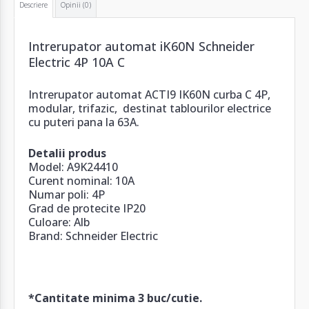
Descriere
Opinii (0)
Intrerupator automat iK60N Schneider
Electric 4P 10A C
Intrerupator automat ACTI9 IK60N curba C 4P,
modular, trifazic, destinat tablourilor electrice
cu puteri pana la 63A.
Detalii produs
Model: A9K24410
Curent nominal: 10A
Numar poli: 4P
Grad de protecite IP20
Culoare: Alb
Brand: Schneider Electric
*Cantitate minima 3 buc/cutie.