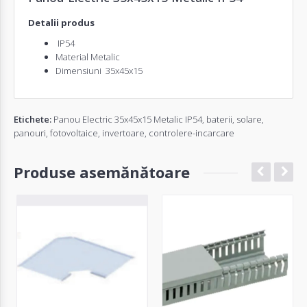
Detalii produs
IP54
Material Metalic
Dimensiuni 35x45x15
Etichete:
Panou Electric 35x45x15 Metalic IP54
,
baterii
,
solare
,
panouri
,
fotovoltaice
,
invertoare
,
controlere-incarcare
Produse asemănătoare