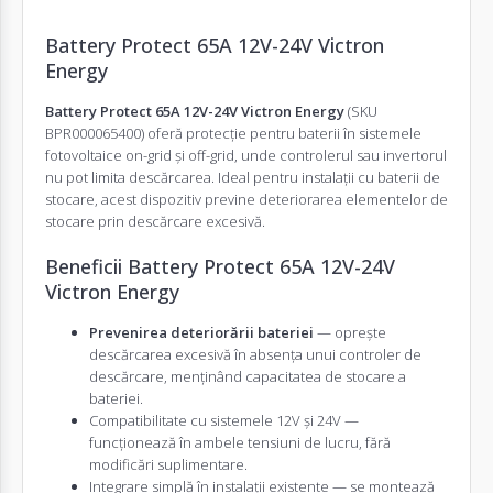
Battery Protect 65A 12V-24V Victron
Energy
Battery Protect 65A 12V-24V Victron Energy
(SKU
BPR000065400) oferă protecție pentru baterii în sistemele
fotovoltaice on-grid și off-grid, unde controlerul sau invertorul
nu pot limita descărcarea. Ideal pentru instalații cu baterii de
stocare, acest dispozitiv previne deteriorarea elementelor de
stocare prin descărcare excesivă.
Beneficii Battery Protect 65A 12V-24V
Victron Energy
Prevenirea deteriorării bateriei
— oprește
descărcarea excesivă în absența unui controler de
descărcare, menținând capacitatea de stocare a
bateriei.
Compatibilitate cu sistemele 12V și 24V —
funcționează în ambele tensiuni de lucru, fără
modificări suplimentare.
Integrare simplă în instalații existente — se montează