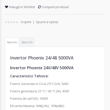
Adaugă in Wishlist
Compară produsul
0 opinii
|
Spune-ţi opinia
Descriere
Opinii (0)
Invertor
Phoenix 24/48 5000VA
Invertor
Phoenix 24V/48V 5000VA
Caracteristici Tehnice:
Putere Generata in CA la 25°C (VA): 5000
Putere generata la 25 °C / 40 °C (W): 4500
Puterea de varf (W): 10000
Eficienta Maxima: 94%(24V) , 95%(48V)