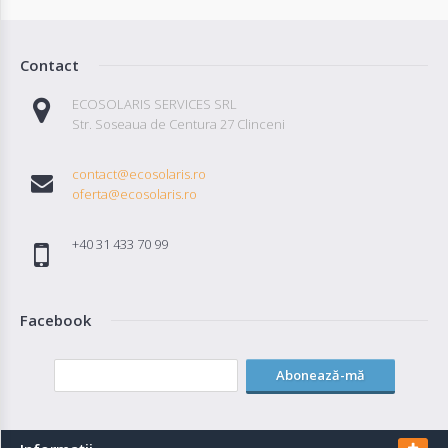
Contact
ECOSOLARIS SERVICES SRL
Str. Soseaua de Centura 27 Clinceni
contact@ecosolaris.ro
oferta@ecosolaris.ro
+40 31 433 70 99
Facebook
Abonează-mă