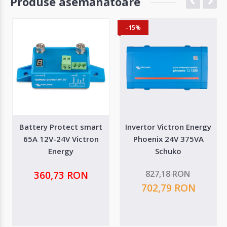
Produse asemănătoare
-15%
Battery Protect smart
Invertor Victron Energy
65A 12V-24V Victron
Phoenix 24V 375VA
Energy
Schuko
827,18 RON
360,73 RON
702,79 RON