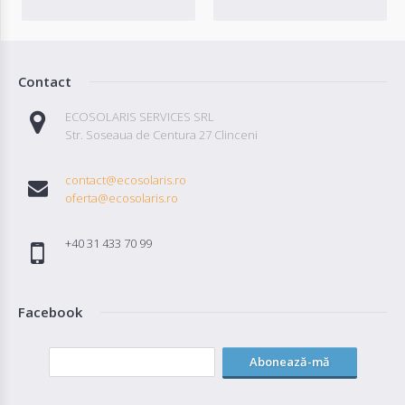
Contact
ECOSOLARIS SERVICES SRL
Str. Soseaua de Centura 27 Clinceni
contact@ecosolaris.ro
oferta@ecosolaris.ro
+40 31 433 70 99
Facebook
Abonează-mă