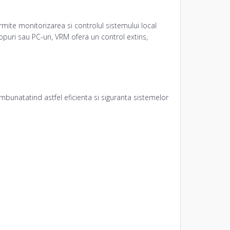
ite monitorizarea si controlul sistemului local
topuri sau PC-uri, VRM ofera un control extins,
 imbunatatind astfel eficienta si siguranta sistemelor