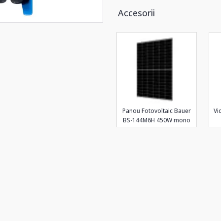
Accesorii
Panou Fotovoltaic Bauer
Vi
BS-144M6H 450W mono