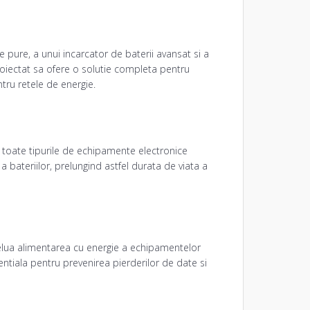
pure, a unui incarcator de baterii avansat si a
roiectat sa ofere o solutie completa pentru
tru retele de energie.
u toate tipurile de echipamente electronice
 bateriilor, prelungind astfel durata de viata a
prelua alimentarea cu energie a echipamentelor
ntiala pentru prevenirea pierderilor de date si