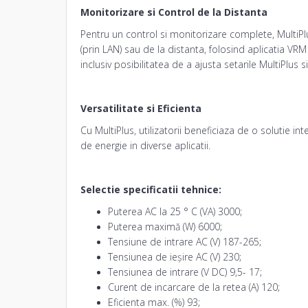
Monitorizare si Control de la Distanta
Pentru un control si monitorizare complete, MultiP
(prin LAN) sau de la distanta, folosind aplicatia VRM
inclusiv posibilitatea de a ajusta setarile MultiPlu
Versatilitate si Eficienta
Cu MultiPlus, utilizatorii beneficiaza de o solutie in
de energie in diverse aplicatii.
Selectie specificatii tehnice:
Puterea AC la 25 ° C (VA) 3000;
Puterea maximă (W) 6000;
Tensiune de intrare AC (V) 187-265;
Tensiunea de ieșire AC (V) 230;
Tensiunea de intrare (V DC) 9,5- 17;
Curent de incarcare de la retea (A) 120;
Eficienta max. (%) 93;