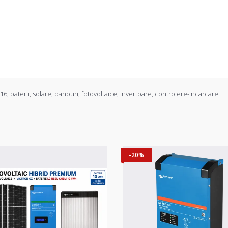
-16
,
baterii
,
solare
,
panouri
,
fotovoltaice
,
invertoare
,
controlere-incarcare
-20%