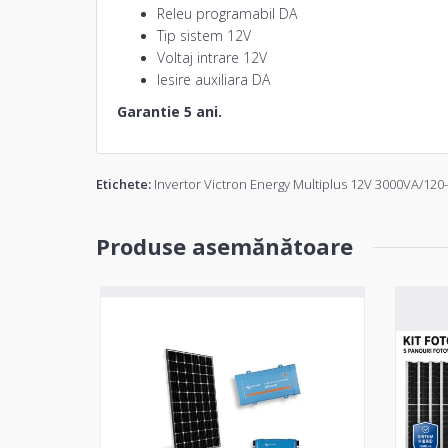
Releu programabil DA
Tip sistem 12V
Voltaj intrare 12V
Iesire auxiliara DA
Garantie 5 ani.
Etichete:
Invertor Victron Energy Multiplus 12V 3000VA/120
Produse asemănătoare