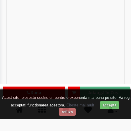
Suna
Adaugă în Coş
Acest site foloseste cookie-uri pentru o experienta mai buna pe site. Va rog,
acceptati functionarea acestora.
Citeste mai mult
accepta
refuza