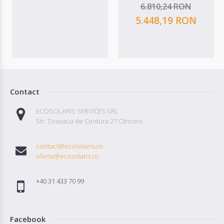
6.810,24 RON
5.448,19 RON
Contact
ECOSOLARIS SERVICES SRL
Str. Soseaua de Centura 27 Clinceni
contact@ecosolaris.ro
oferta@ecosolaris.ro
+40 31 433 70 99
Facebook