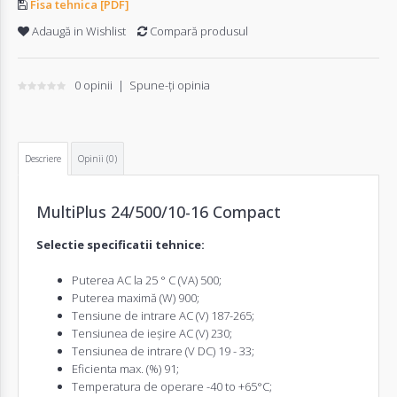
Fisa tehnica [PDF]
Adaugă in Wishlist
Compară produsul
0 opinii
|
Spune-ţi opinia
Descriere
Opinii (0)
MultiPlus 24/500/10-16 Compact
Selectie specificatii tehnice:
Puterea AC la 25 ° C (VA) 500;
Puterea maximă (W) 900;
Tensiune de intrare AC (V) 187-265;
Tensiunea de ieșire AC (V) 230;
Tensiunea de intrare (V DC) 19 - 33;
Eficienta max. (%) 91;
Temperatura de operare -40 to +65°C;