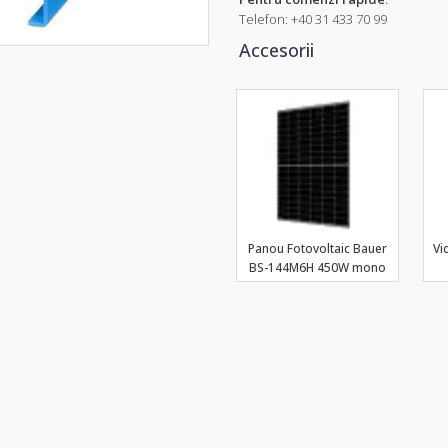
Telefon:
+40 31 433 70 99
Accesorii
Panou Fotovoltaic Bauer
Vi
BS-144M6H 450W mono