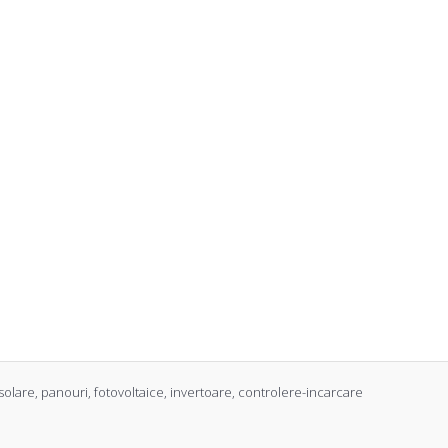
solare
,
panouri
,
fotovoltaice
,
invertoare
,
controlere-incarcare