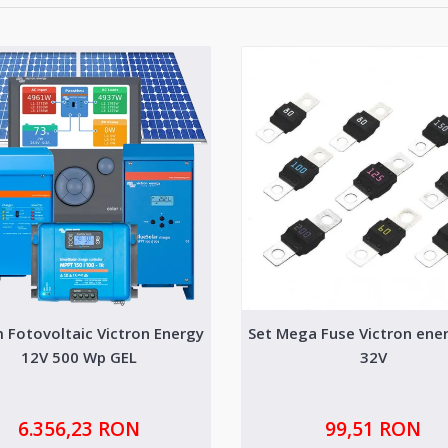
 Fotovoltaic Victron Energy
Set Mega Fuse Victron ene
12V 500 Wp GEL
32V
6.356,23 RON
99,51 RON