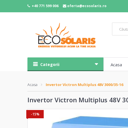
+40 771 599 006
oferta@ecosolaris.ro
Categorii
Acasa
Acasa
Invertor Victron Multiplus 48V 3000/35-16
Invertor Victron Multiplus 48V 
-15%