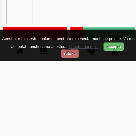
Suna
Adaugă în Coş
Acest site foloseste cookie-uri pentru o experienta mai buna pe site. Va rog,
acceptati functionarea acestora.
Citeste mai mult
accepta
refuza