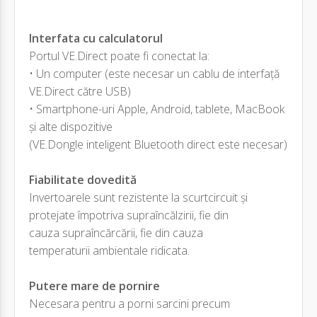
Interfata cu calculatorul
Portul VE.Direct poate fi conectat la:
• Un computer (este necesar un cablu de interfață
VE.Direct către USB)
• Smartphone-uri Apple, Android, tablete, MacBook
și alte dispozitive
(VE.Dongle inteligent Bluetooth direct este necesar)
Fiabilitate dovedită
Invertoarele sunt rezistente la scurtcircuit și
protejate împotriva supraîncălzirii, fie din
cauza supraîncărcării, fie din cauza
temperaturii ambientale ridicata.
Putere mare de pornire
Necesara pentru a porni sarcini precum