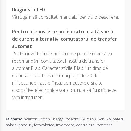
Diagnostic LED
Vă rugam să consultati manualul pentru o descriere.
Pentru a transfera sarcina către o altă sursă
de curent alternativ: comutatorul de transfer
automat
Pentru invertoarele noastre de putere redusă vă
recomandăm comutatorul nostru de transfer
automat Filax. Caracteristicile Filax : un timp de
comutare foarte scurt (mai puțin de 20 de
milisecunde), astfel încât computerele și alte
dispozitive electronice vor continua să funcționeze
fără întreruperi.
Etichete:
Invertor Victron Energy Phoenix 12V 250VA Schuko
,
baterii
,
solare
,
panouri
,
fotovoltaice
,
invertoare
,
controlere-incarcare