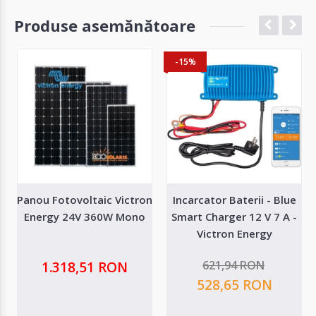
Produse asemănătoare
-15%
Panou Fotovoltaic Victron
Incarcator Baterii - Blue
Energy 24V 360W Mono
Smart Charger 12 V 7 A -
Victron Energy
621,94 RON
1.318,51 RON
528,65 RON