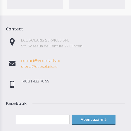
Contact
ECOSOLARIS SERVICES SRL
Str. Soseaua de Centura 27 Clinceni
contact@ecosolaris.ro
oferta@ecosolaris.ro
+40 31 433 70 99
Facebook
Abonează-mă