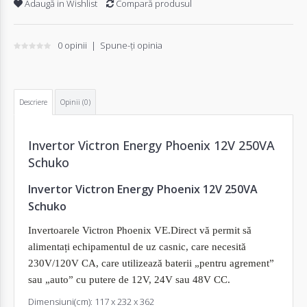
Adaugă in Wishlist
Compară produsul
0 opinii
|
Spune-ţi opinia
Descriere
Opinii (0)
Invertor
Victron Energy Phoenix 12V 250VA
Schuko
Invertor
Victron Energy Phoenix 12V 250VA
Schuko
Invertoarele Victron Phoenix VE.Direct vă permit să
alimentați echipamentul de uz casnic, care necesită
230V/120V CA, care utilizează baterii „pentru agrement”
sau „auto” cu putere de 12V, 24V sau 48V CC.
Dimensiuni(cm): 117 x 232 x 362