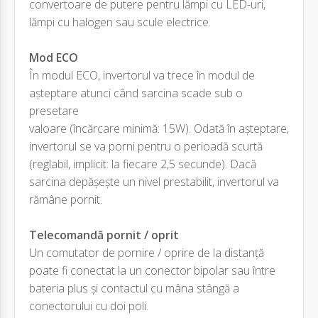
convertoare de putere pentru lămpi cu LED-uri,
lămpi cu halogen sau scule electrice.
Mod ECO
În modul ECO, invertorul va trece în modul de
așteptare atunci când sarcina scade sub o
presetare
valoare (încărcare minimă: 15W). Odată în așteptare,
invertorul se va porni pentru o perioadă scurtă
(reglabil, implicit: la fiecare 2,5 secunde). Dacă
sarcina depășește un nivel prestabilit, invertorul va
rămâne pornit.
Telecomandă pornit / oprit
Un comutator de pornire / oprire de la distanță
poate fi conectat la un conector bipolar sau între
bateria plus și contactul cu mâna stângă a
conectorului cu doi poli.