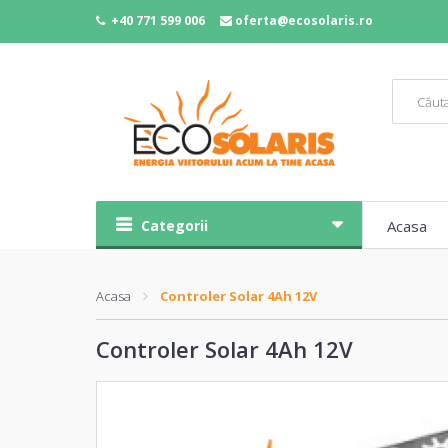
+40 771 599 006
oferta@ecosolaris.ro
Categorii
Acasa
Acasa
Controler Solar 4Ah 12V
Controler Solar 4Ah 12V