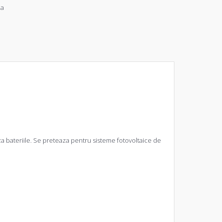
ia
aza bateriile. Se preteaza pentru sisteme fotovoltaice de