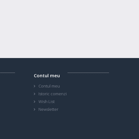
Contul meu
Contul meu
Istoric comenzi
Wish List
Newsletter