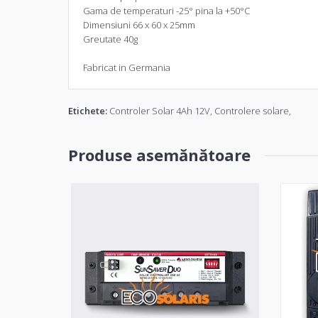
Gama de temperaturi -25° pina la +50°C
Dimensiuni 66 x 60 x 25mm
Greutate 40g
Fabricat in Germania
Etichete:
Controler Solar 4Ah 12V
,
Controlere solare
,
Produse asemănătoare