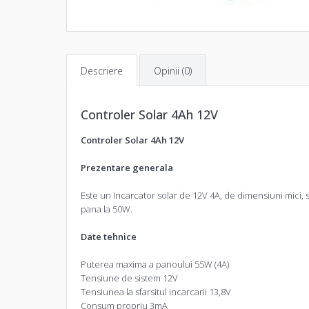
Descriere
Opinii (0)
Controler Solar 4Ah 12V
Controler Solar 4Ah 12V
Prezentare generala
Este un Incarcator solar de 12V 4A, de dimensiuni mici, s
pana la 50W.
Date tehnice
Puterea maxima a panoului 55W (4A)
Tensiune de sistem 12V
Tensiunea la sfarsitul incarcarii 13,8V
Consum propriu 3mA