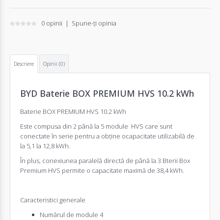
0 opinii
|
Spune-ţi opinia
Descriere
Opinii (0)
BYD Baterie BOX PREMIUM HVS 10.2 kWh
Baterie BOX PREMIUM HVS 10.2 kWh
Este compusa din 2 până la 5 module HVS care sunt
conectate în serie pentru a obține ocapacitate utilizabilă de
la 5,1 la 12,8 kWh.
În plus, conexiunea paralelă directă de până la 3 Bterii Box
Premium HVS permite o capacitate maximă de 38,4 kWh.
Caracteristici generale
Numărul de module 4