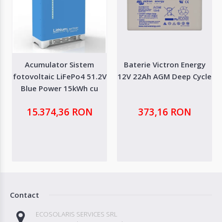
Acumulator Sistem
Baterie Victron Energy
fotovoltaic LiFePo4 51.2V
12V 22Ah AGM Deep Cycle
Blue Power 15kWh cu
incalzire
15.374,36 RON
373,16 RON
Contact
ECOSOLARIS SERVICES SRL