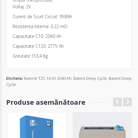
Voltaj: 2V
Curent de Scurt Circuit: 9589A
Rezistenta Interna: 0.22 mΩ
Capacitate C10: 2040 Ah
Capacitate C120: 2775 Ah
Greutate:153,4 Kg
Etichete:
Baterie TZS 14 2V 2040 Ah
,
Baterii Deep Cycle
,
Baterii Deep
Cycle
Produse asemănătoare