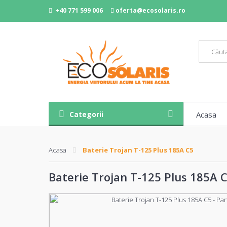
+40 771 599 006
oferta@ecosolaris.ro
Categorii
Acasa
Acasa
Baterie Trojan T-125 Plus 185A C5
Baterie Trojan T-125 Plus 185A 