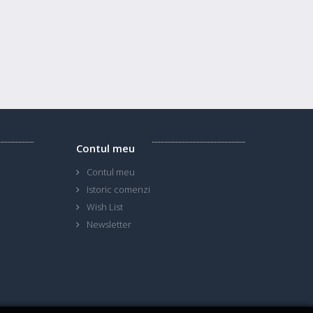
Contul meu
Contul meu
Istoric comenzi
Wish List
Newsletter