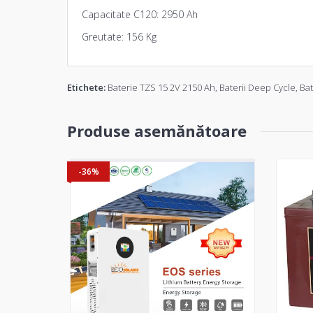
Capacitate C120: 2950 Ah
Greutate: 156 Kg
Etichete:
Baterie TZS 15 2V 2150 Ah
,
Baterii Deep Cycle
,
Bat
Produse asemănătoare
-36%