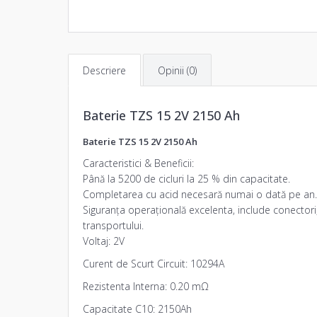
Descriere
Opinii (0)
Baterie TZS 15 2V 2150 Ah
Baterie TZS 15 2V 2150 Ah
Caracteristici & Beneficii:
Până la 5200 de cicluri la 25 % din capacitate.
Completarea cu acid necesară numai o dată pe an.
Siguranța operațională excelenta, include conectori, 
transportului.
Voltaj: 2V
Curent de Scurt Circuit: 10294A
Rezistenta Interna: 0.20 mΩ
Capacitate C10: 2150Ah