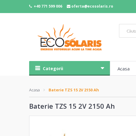
+40 771 599 006
oferta@ecosolaris.ro
Categorii
Acasa
Acasa
Baterie TZS 15 2V 2150 Ah
Baterie TZS 15 2V 2150 Ah