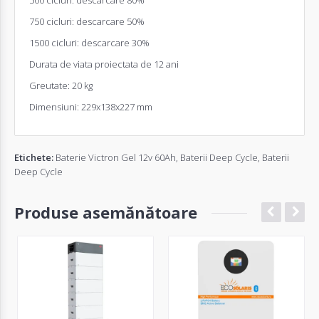
750 cicluri: descarcare 50%
1500 cicluri: descarcare 30%
Durata de viata proiectata de 12 ani
Greutate: 20 kg
Dimensiuni: 229x138x227 mm
Etichete:
Baterie Victron Gel 12v 60Ah
,
Baterii Deep Cycle
,
Baterii
Deep Cycle
Produse asemănătoare