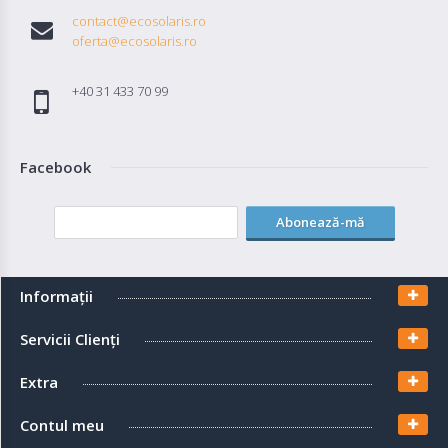
contact@ecosolaris.ro
oferta@ecosolaris.ro
+40 31 433 70 99
Facebook
Abonează-mă
Informaţii
Servicii Clienţi
Extra
Contul meu