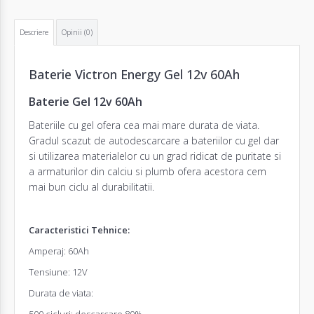
Descriere
Opinii (0)
Baterie Victron Energy Gel 12v 60Ah
Baterie Gel 12v 60Ah
Baterii
le cu gel ofera cea mai mare durata de viata.
Gradul scazut de autodescarcare a bateriilor cu gel dar
si utilizarea materialelor cu un grad ridicat de puritate si
a armaturilor din calciu si plumb ofera acestora cem
mai bun ciclu al durabilitatii.
Caracteristici Tehnice:
Amperaj: 60Ah
Tensiune: 12V
Durata de viata:
500 cicluri: descarcare 80%