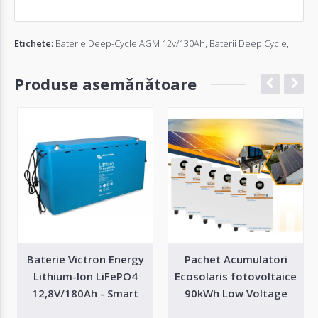
Etichete:
Baterie Deep-Cycle AGM 12v/130Ah
,
Baterii Deep Cycle
,
Produse asemănătoare
Baterie Victron Energy
Pachet Acumulatori
Lithium-Ion LiFePO4
Ecosolaris fotovoltaice
12,8V/180Ah - Smart
90kWh Low Voltage
LifePo4