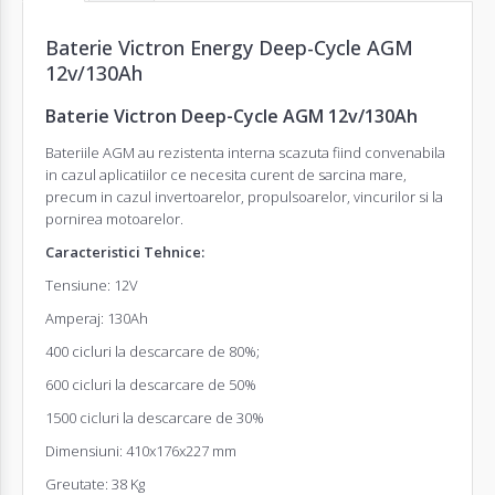
Baterie Victron Energy Deep-Cycle AGM
12v/130Ah
Baterie Victron Deep-Cycle AGM 12v/130Ah
Baterii
le AGM au rezistenta interna scazuta fiind convenabila
in cazul aplicatiilor ce necesita curent de sarcina mare,
precum in cazul invertoarelor, propulsoarelor, vincurilor si la
pornirea motoarelor.
Caracteristici Tehnice:
Tensiune: 12V
Amperaj: 130Ah
400 cicluri la descarcare de 80%;
600 cicluri la descarcare de 50%
1500 cicluri la descarcare de 30%
Dimensiuni: 410x176x227 mm
Greutate: 38 Kg