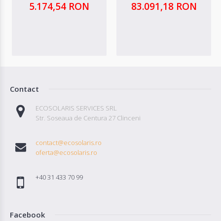
5.174,54 RON
83.091,18 RON
Contact
ECOSOLARIS SERVICES SRL
Str. Soseaua de Centura 27 Clinceni
contact@ecosolaris.ro
oferta@ecosolaris.ro
+40 31 433 70 99
Facebook