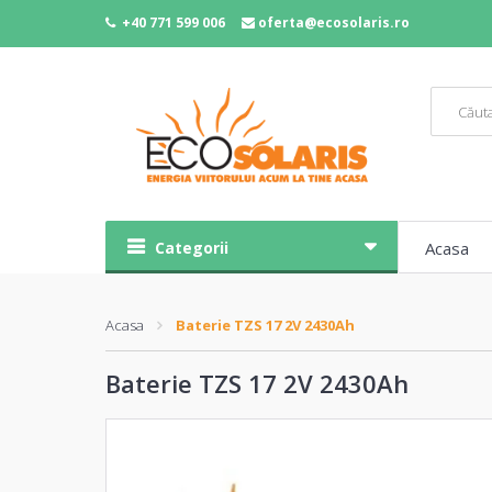
+40 771 599 006
oferta@ecosolaris.ro
Categorii
Acasa
Acasa
Baterie TZS 17 2V 2430Ah
Baterie TZS 17 2V 2430Ah