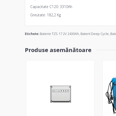
Capacitate C120: 3310Ah
Greutate: 182,2 Kg
Etichete:
Baterie TZS 17 2V 2430Ah
,
Baterii Deep Cycle
,
Bat
Produse asemănătoare