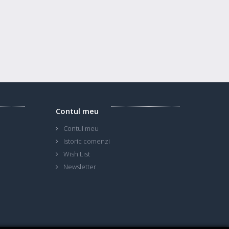
Contul meu
Contul meu
Istoric comenzi
Wish List
Newsletter