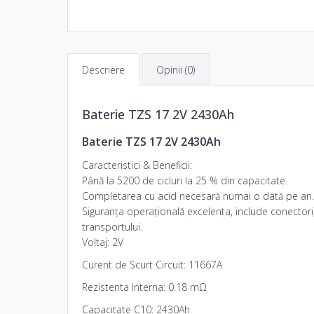
Descriere
Opinii (0)
Baterie TZS 17 2V 2430Ah
Baterie TZS 17 2V 2430Ah
Caracteristici & Beneficii:
Până la 5200 de cicluri la 25 % din capacitate.
Completarea cu acid necesară numai o dată pe an.
Siguranța operațională excelenta, include conectori, 
transportului.
Voltaj: 2V
Curent de Scurt Circuit: 11667A
Rezistenta Interna: 0.18 mΩ
Capacitate C10: 2430Ah