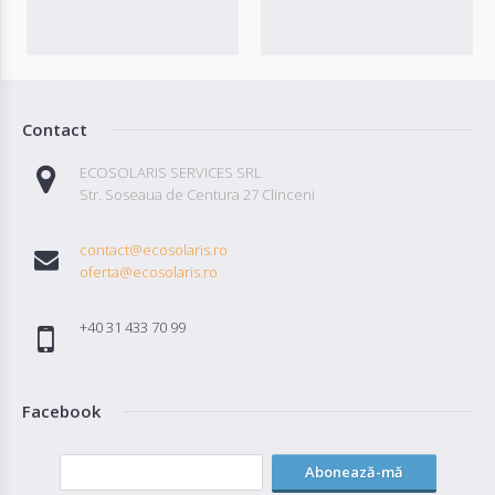
Contact
ECOSOLARIS SERVICES SRL
Str. Soseaua de Centura 27 Clinceni
contact@ecosolaris.ro
oferta@ecosolaris.ro
+40 31 433 70 99
Facebook
Abonează-mă