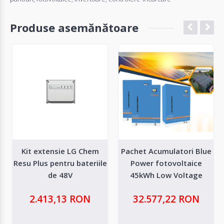
Produse asemănătoare
Kit extensie LG Chem
Pachet Acumulatori Blue
Resu Plus pentru bateriile
Power fotovoltaice
de 48V
45kWh Low Voltage
Ecosolaris LifePo4
2.413,13 RON
32.577,22 RON