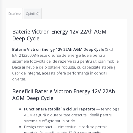
Descriere
Opinii (0)
Baterie Victron Energy 12V 22Ah AGM
Deep Cycle
Baterie Victron Energy 12V 22Ah AGM Deep Cycle
(SKU
BAT212200084) este o sursă de energie fidelă pentru
sistemele fotovoltaice, de rezervă sau pentru utilizări mobile.
Dacă ai nevoie de o baterie robustă, cu capacitate stabilă și
ușor de integrat, aceasta oferă performanță în condiții
diverse.
Beneficii Baterie Victron Energy 12V 22Ah
AGM Deep Cycle
Funcționare stabilă în cicluri repetate
— tehnologia
AGM asigură o durabilitate crescută, ideală pentru
sistemele off-grid sau hibride.
Design compact — dimensiunile reduse permit
montajul în spații limitate, fără a compromite