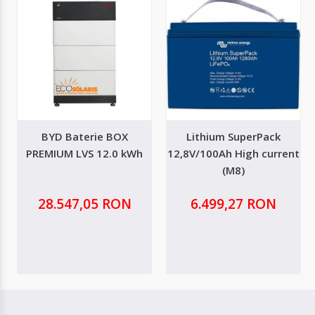
BYD Baterie BOX
Lithium SuperPack
PREMIUM LVS 12.0 kWh
12,8V/100Ah High current
(M8)
28.547,05 RON
6.499,27 RON