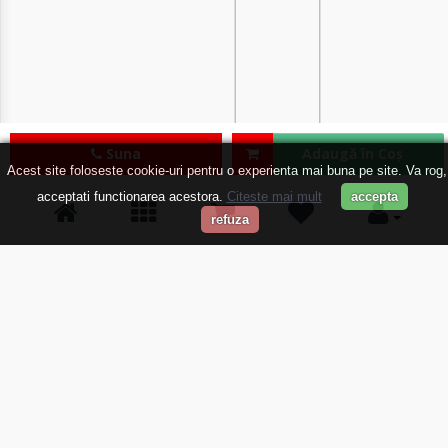
Suna
Adaugă în Coş
Acest site foloseste cookie-uri pentru o experienta mai buna pe site. Va rog,
acceptati functionarea acestora.
Citeste mai mult
accepta
refuza