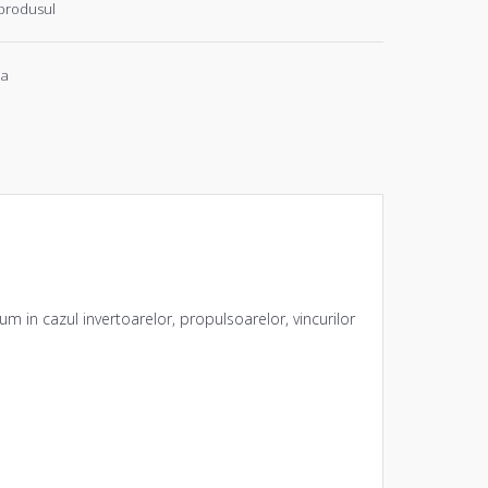
produsul
ia
um in cazul invertoarelor, propulsoarelor, vincurilor