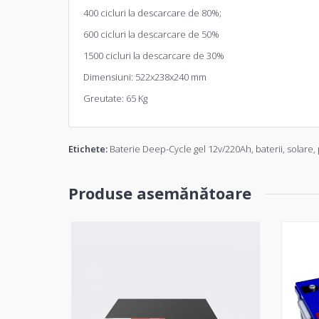
400 cicluri la descarcare de 80%;
600 cicluri la descarcare de 50%
1500 cicluri la descarcare de 30%
Dimensiuni: 522x238x240 mm
Greutate: 65 Kg
Etichete:
Baterie Deep-Cycle gel 12v/220Ah
,
baterii
,
solare
,
Produse asemănătoare