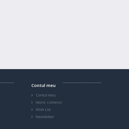
Contul meu
Contul meu
Istoric comenzi
Wish List
Newsletter