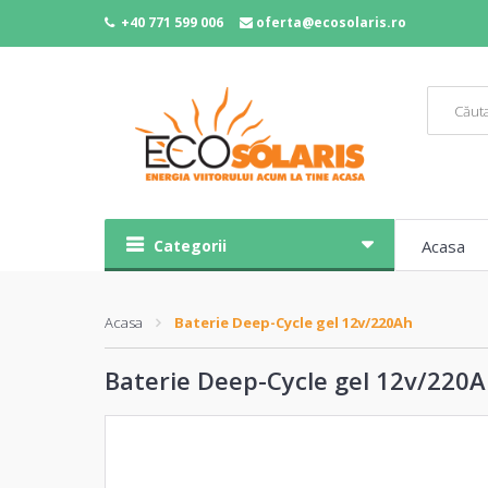
+40 771 599 006
oferta@ecosolaris.ro
Categorii
Acasa
Acasa
Baterie Deep-Cycle gel 12v/220Ah
Baterie Deep-Cycle gel 12v/220