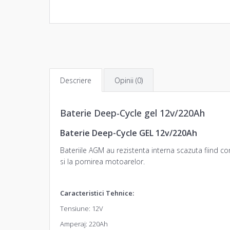
Descriere
Opinii (0)
Baterie Deep-Cycle gel 12v/220Ah
Baterie Deep-Cycle GEL 12v/220Ah
Baterii
le AGM au rezistenta interna scazuta fiind con
si la pornirea motoarelor.
Caracteristici Tehnice:
Tensiune: 12V
Amperaj: 220Ah