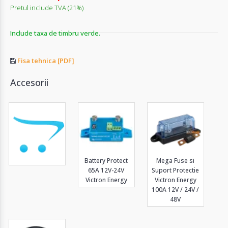
Pretul include TVA (21%)
Include taxa de timbru verde.
Fisa tehnica [PDF]
Accesorii
Battery Protect
Mega Fuse si
65A 12V-24V
Suport Protectie
Victron Energy
Victron Energy
100A 12V / 24V /
48V