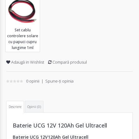
Set cablu
controlere solare
cu papuci cupru
lungime 1ml
Adaugă in Wishlist
Compară produsul
0 opinii
|
Spune-ţi opinia
Descriere
Opinii (0)
Baterie UCG 12V 120Ah Gel Ultracell
Baterie UCG 12V120Ah Gel Ultracell