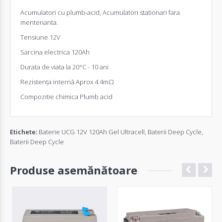
Acumulatori cu plumb-acid, Acumulatori stationari fara
mentenanta.
Tensiune 12V
Sarcina electrica 120Ah
Durata de viata la 20°C - 10 ani
Rezistența internă Aprox 4.4mΩ
Compozitie chimica Plumb acid
Etichete:
Baterie UCG 12V 120Ah Gel Ultracell
,
Baterii Deep Cycle
,
Baterii Deep Cycle
Produse asemănătoare